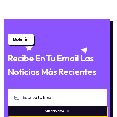
Boletín
Recibe En Tu Email Las
Noticias Más Recientes
Suscribirme