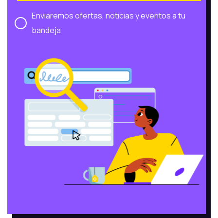
Enviaremos ofertas, noticias y eventos a tu
bandeja