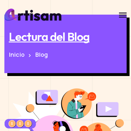
Lectura del Blog
Inicio
Blog